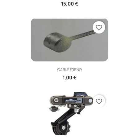
15,00 €
favorite_border
CABLE FRENO
1,00 €
favorite_border