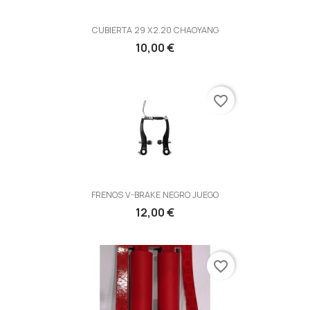
CUBIERTA 29 X2.20 CHAOYANG
10,00 €
favorite_border
FRENOS V-BRAKE NEGRO JUEGO
12,00 €
favorite_border