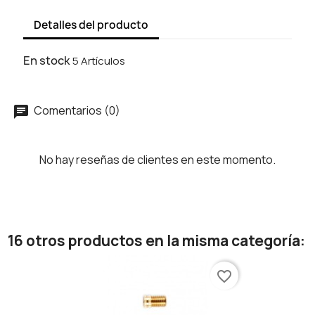
Detalles del producto
En stock
5 Artículos
Comentarios (0)
No hay reseñas de clientes en este momento.
16 otros productos en la misma categoría:
favorite_border