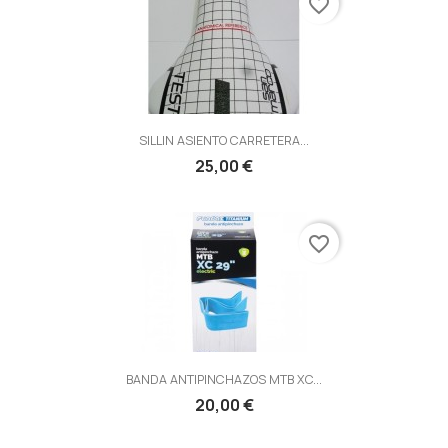
favorite_border
SILLIN ASIENTO CARRETERA...
25,00 €
favorite_border
BANDA ANTIPINCHAZOS MTB XC...
20,00 €