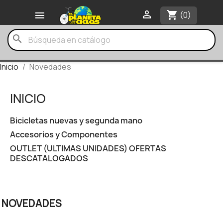

shopping_cart

(0)
search
Inicio
Novedades
INICIO
Bicicletas nuevas y segunda mano
Accesorios y Componentes
OUTLET (ULTIMAS UNIDADES) OFERTAS
DESCATALOGADOS
NOVEDADES