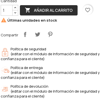
Cantidad

favorite_border
AÑADIR AL CARRITO

Últimas unidades en stock
Compartir
Política de seguridad
(editar con el módulo de Información de seguridad y
confianza para el cliente)
Política de entrega
(editar con el módulo de Información de seguridad y
confianza para el cliente)
Política de devolución
(editar con el módulo de Información de seguridad y
confianza para el cliente)