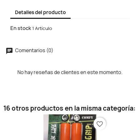
Detalles del producto
En stock
1 Artículo
Comentarios (0)
No hay reseñas de clientes en este momento.
16 otros productos en la misma categoría:
favorite_border