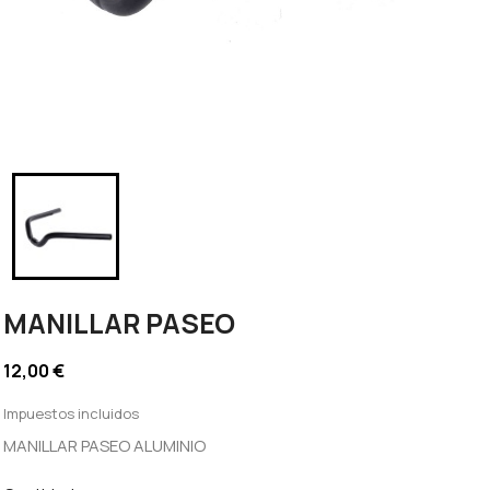
MANILLAR PASEO
12,00 €
Impuestos incluidos
MANILLAR PASEO ALUMINIO